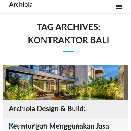
Archiola
TAG ARCHIVES:
KONTRAKTOR BALI
Archiola Design & Build:
Keuntungan Menggunakan Jasa
November 21, 2025
Amri Assiva