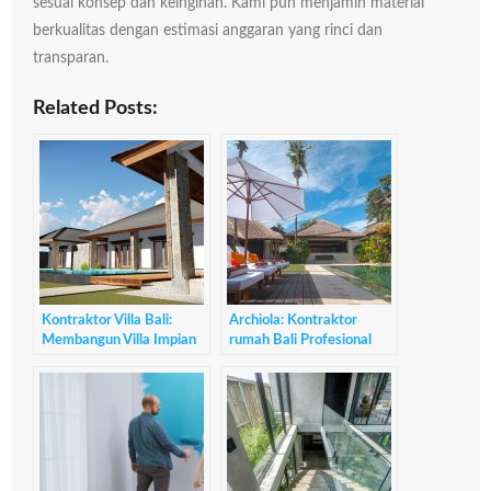
sesuai konsep dan keinginan. Kami pun menjamin material
berkualitas dengan estimasi anggaran yang rinci dan
transparan.
Related Posts:
Kontraktor Villa Bali:
Archiola: Kontraktor
Membangun Villa Impian
rumah Bali Profesional
Anda